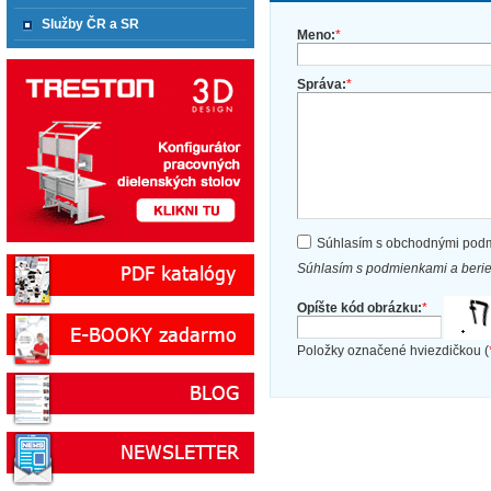
Služby ČR a SR
Meno:
*
Správa:
*
Súhlasím s obchodnými pod
Súhlasím s podmienkami a beri
Opíšte kód obrázku:
*
Položky označené hviezdičkou (