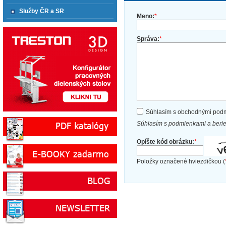
Služby ČR a SR
Meno:
*
Správa:
*
Súhlasím s obchodnými pod
Súhlasím s podmienkami a beri
Opíšte kód obrázku:
*
Položky označené hviezdičkou (