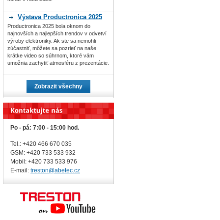
Výstava Productronica 2025
Productronica 2025 bola oknom do
najnovších a najlepších trendov v odvetví
výroby elektroniky. Ak ste sa nemohli
zúčastniť, môžete sa pozrieť na naše
krátke video so súhrnom, ktoré vám
umožnia zachytiť atmosféru z prezentácie.
Zobrazit všechny
Po - pá: 7:00 - 15:00 hod.
Tel.: +420 466 670 035
GSM: +420 733 533 932
Mobil: +420
733 533 976
E-mail:
treston@abetec.cz